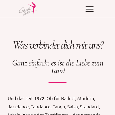
modal-check
Was verbindet dich mit uns?
Ganz einfach: es ist die Liebe zum
Tanz!
Und das seit 1972. Ob für Ballett, Modern,
Jazzdance, Tapdance, Tango, Salsa, Standard,
Latein, Yoga oder Tanzfitness – das passende